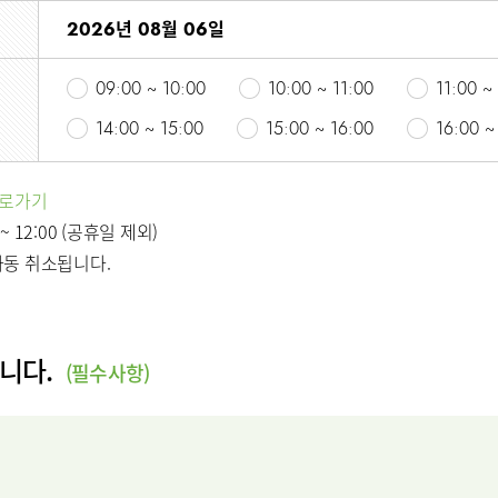
2026년 08월 06일
절내시경클리닉
당뇨발 클리닉
사경 클리닉
09:00 ~ 10:00
10:00 ~ 11:00
11:00 ~
리닉
14:00 ~ 15:00
15:00 ~ 16:00
16:00 ~
표
바로가기
 ~ 12:00 (공휴일 제외)
자동 취소됩니다.
의료기관
원/병문안
합니다.
(필수사항)
안내