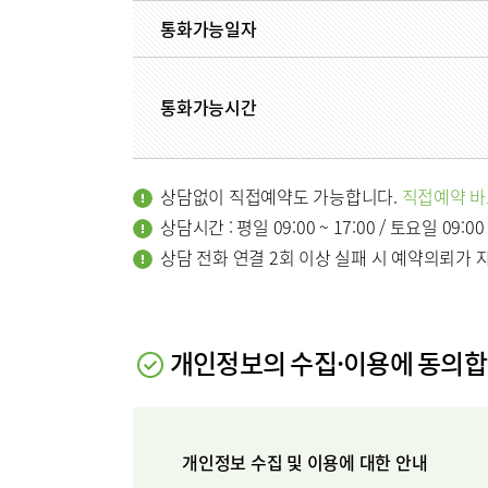
클리닉
통화가능일자
아시아고관
연골재생클
통화가능시간
진료시간
상담없이 직접예약도 가능합니다.
직접예약 
외래진료
상담시간 : 평일 09:00 ~ 17:00 / 토요일 09:00
상담 전화 연결 2회 이상 실패 시 예약의뢰가 
지역응급
입원/퇴
개인정보의 수집·이용에 동의
입원생활
개인정보 수집 및 이용에 대한 안내