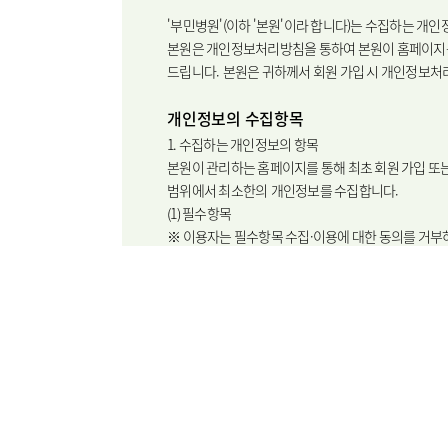
이용안내
층별안내
'부민병원'(이하 '본원'이라 합니다)는 수집하는 
본원은 개인정보처리방침을 통하여 본원이 홈페이지를
드립니다. 본원은 귀하께서 회원 가입 시 개
비급여진
개인정보의 수집항목
오시는길
1. 수집하는 개인정보의 항목
본원이 관리하는 홈페이지를 통해 최초 회원 가입 또
범위에서 최소한의 개인정보를 수집합니다.
(1) 필수항목
※ 이용자는 필수항목 수집·이용에 대한 동의를 거부
병원소개
병원장인
이용 등을 할 수 없습니다.
① 회원가입, 진료상담, 진료예약, 고객의소리(게시판
조직도
- 아이디, 비밀번호, 성명, 휴대폰번호, 생년월일, 성별
② 각 서비스 이용을 위해 필요한 정보, 서비스 이용
- 각 서비스 이용 기록 관련 정보
- 로그데이터, 쿠키, 이용시간, 이용자가 입력한 검색
(2) 선택항목
미디어센터
병원소식
※ 이용자는 선택항목 수집·이용에 대한 동의를 거부
가능합니다. 서비스 이용과정에서 선택항