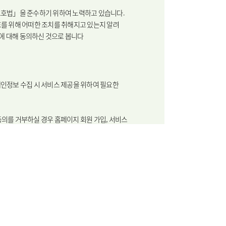
급
서식다운로드
보보호법」을 준수하기 위하여 노력하고 있습니다.
를 위해 어떠한 조치를 취해지고 있는지 알려
집에 대해 동의하신 것으로 봅니다
센터
주차시설안내
개인정보 수집 시 서비스 제공을 위하여 필요한
의를 거부하실 경우 홈페이지 회원 가입, 서비스
연혁
진료협력센터
칭찬합시다
따라서 동의를 거부하시더라도 홈페이지 이용이